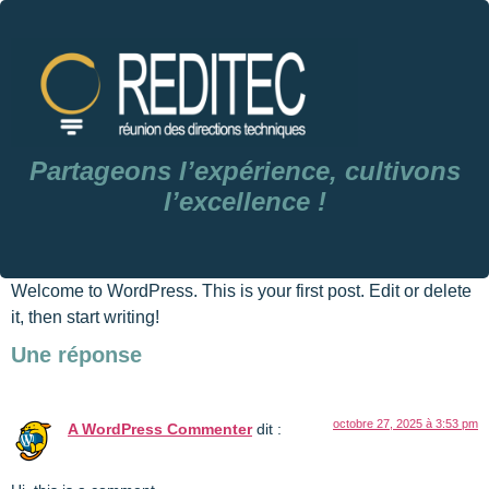
Partageons l’expérience,
cultivons
l’excellence !
Welcome to WordPress. This is your first post. Edit or delete
it, then start writing!
Une réponse
octobre 27, 2025 à 3:53 pm
A WordPress Commenter
dit :