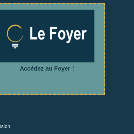
Accédez au Foyer !
rsion