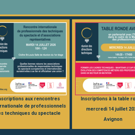
Inscriptions à la table 
nscriptions aux rencontres
ernationale de professionnels
mercredi 14 juillet 2
es techniques du spectacle
Avignon