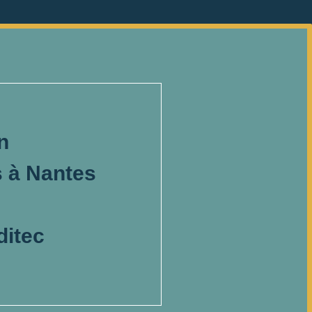
n
 à Nantes
ditec